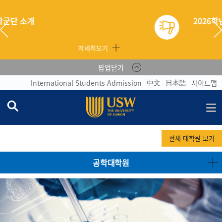
2026학년도 하계학기 현장실습생 후서류 제출 안내
자세히보기
팝업닫기
中文
日本語
International Students Admission
사이트맵
전체 대학원 보기
공학대학원